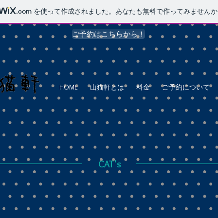
.com
を使って作成されました。あなたも無料で作ってみませんか
ご予約はこちらから！
HOME
山猫軒とは
料金
ご予約について
CAT's