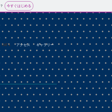
今すぐはじめる
？
CAT's
アクセス
ギャラリー