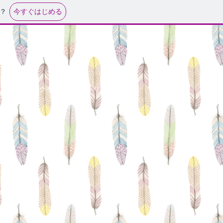
今すぐはじめる
？
CAT's
アクセス
ギャラリー