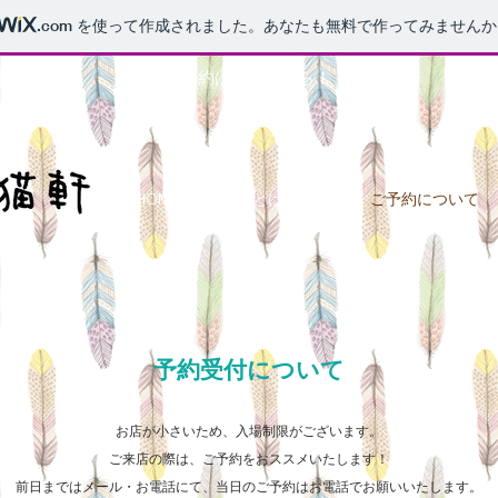
.com
を使って作成されました。あなたも無料で作ってみませんか
ご予約はこちらから！
HOME
山猫軒とは
料金
ご予約について
予約受付について
お店が小さいため、入場制限がございます。
ご来店の際は、ご予約をおススメいたします！
前日まではメール・お電話にて、当日のご予約はお電話でお願いいたします。